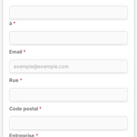
à
*
Email
*
Rue
*
Code postal
*
Entreprise
*