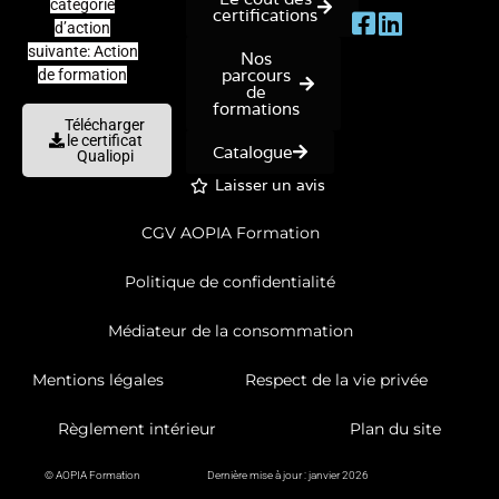
catégorie
certifications
d’action
suivante: Action
Nos
parcours
de formation
de
formations
Télécharger
le certificat
Catalogue
Qualiopi
Laisser un avis
CGV AOPIA Formation
Politique de confidentialité
Médiateur de la consommation
Mentions légales
Respect de la vie privée
Règlement intérieur
Plan du site
© AOPIA Formation
Dernière mise à jour : janvier 2026