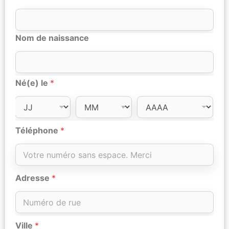
Nom de naissance
Né(e) le
*
Téléphone
*
Adresse
*
Ville
*