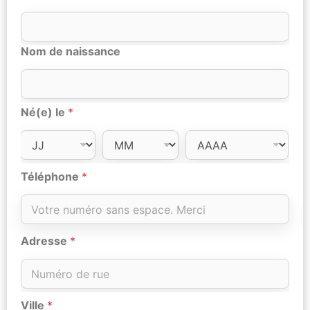
Nom de naissance
Né(e) le
*
Téléphone
*
Adresse
*
Ville
*