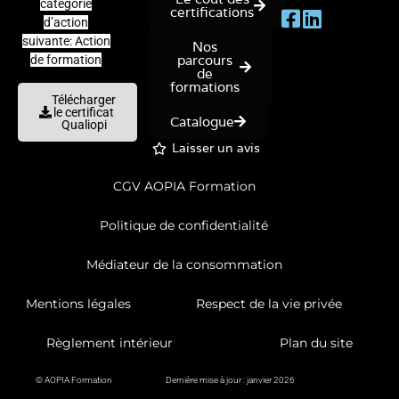
catégorie
certifications
d’action
suivante: Action
Nos
parcours
de formation
de
formations
Télécharger
le certificat
Catalogue
Qualiopi
Laisser un avis
CGV AOPIA Formation
Politique de confidentialité
Médiateur de la consommation
Mentions légales
Respect de la vie privée
Règlement intérieur
Plan du site
© AOPIA Formation
Dernière mise à jour : janvier 2026