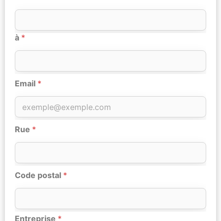
à
*
Email
*
Rue
*
Code postal
*
Entreprise
*