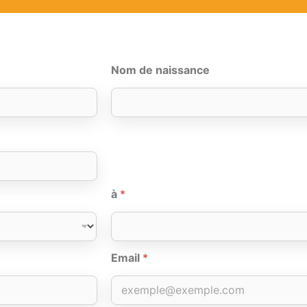
Nom de naissance
à
*
Email
*