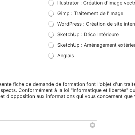
Illustrator : Création d'image vecto
Gimp : Traitement de l'image
WordPress : Création de site inter
SketchUp : Déco Intérieure
SketchUp : Aménagement extérie
Anglais
résente fiche de demande de formation font l'objet d'un tra
rospects. Conformément à la loi "Informatique et libertés" d
on et d'opposition aux informations qui vous concernent qu