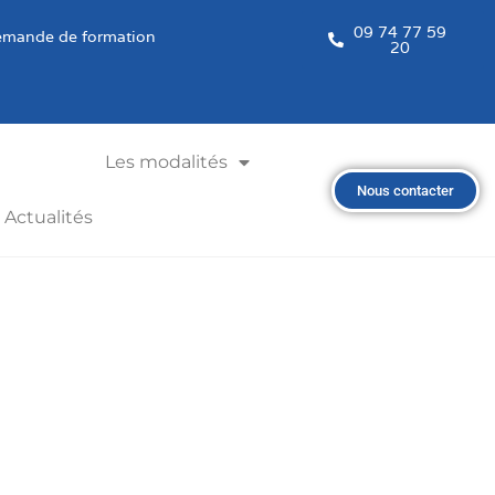
09 74 77 59
mande de formation
20
Les modalités
Nous contacter
Actualités