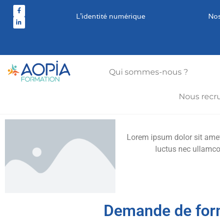
L’identité numérique
Nos
Qui sommes-nous ?
Nous recr
Lorem ipsum dolor sit amet, 
luctus nec ullamco
Demande de for