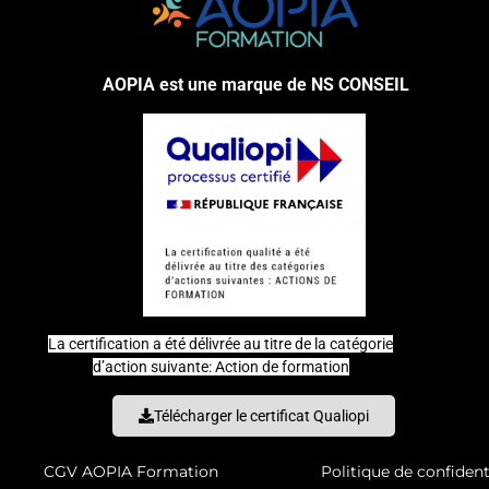
AOPIA est une marque de NS CONSEIL
La certification a été délivrée au titre de la catégorie
d’action suivante: Action de formation
Télécharger le certificat Qualiopi
CGV AOPIA Formation
Politique de confident