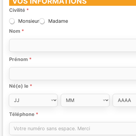
VOS INFORMATIONS
Civilité
*
Monsieur
Madame
Nom
*
Prénom
*
Né(e) le
*
Téléphone
*