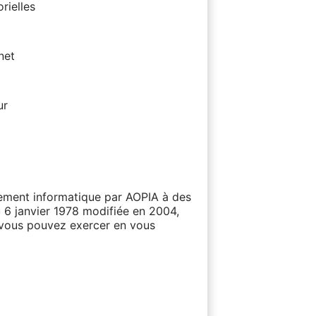
rielles
net
ur
itement informatique par AOPIA à des
u 6 janvier 1978 modifiée en 2004,
e vous pouvez exercer en vous