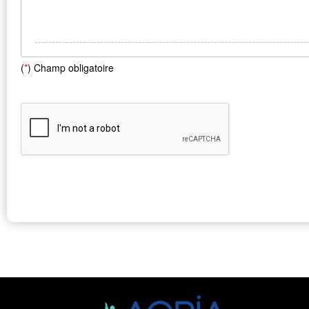
(
*
) Champ obligatoire