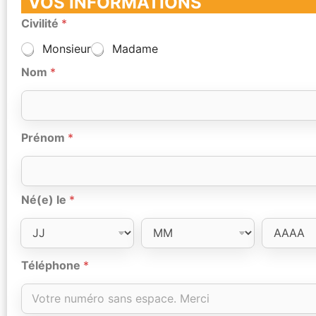
VOS INFORMATIONS
Civilité
*
Monsieur
Madame
Nom
*
Prénom
*
Né(e) le
*
Téléphone
*