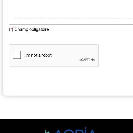
(
*
) Champ obligatoire