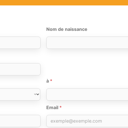
Nom de naissance
à
*
Email
*