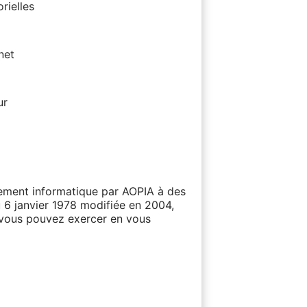
rielles
net
ur
itement informatique par AOPIA à des
u 6 janvier 1978 modifiée en 2004,
e vous pouvez exercer en vous