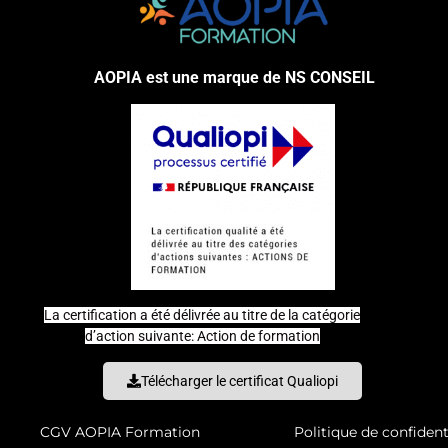
AOPIA est une marque de NS CONSEIL
La certification a été délivrée au titre de la catégorie
d’action suivante: Action de formation
Télécharger le certificat Qualiopi
CGV AOPIA Formation
Politique de confident