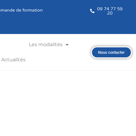
09 74 77 59
mande de formation
20
Les modalités
Nous contacter
Actualités