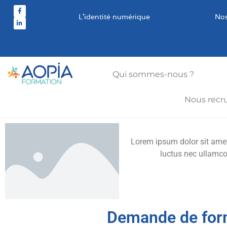
L’identité numérique
Nos
Qui sommes-nous ?
Nous recr
Lorem ipsum dolor sit amet, 
luctus nec ullamco
Demande de for