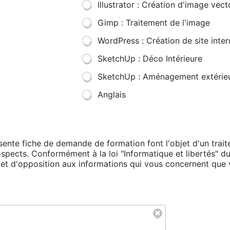
Illustrator : Création d'image vecto
Gimp : Traitement de l'image
WordPress : Création de site inter
SketchUp : Déco Intérieure
SketchUp : Aménagement extérie
Anglais
résente fiche de demande de formation font l'objet d'un tra
rospects. Conformément à la loi "Informatique et libertés" d
on et d'opposition aux informations qui vous concernent qu