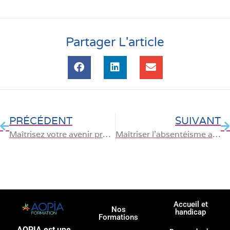
Partager L'article
PRÉCÉDENT
SUIVANT
Maîtrisez votre avenir professionnel avec des formations certifiantes
Maîtriser l’absentéisme au travail : stratégies et impact de la formation continue
Accueil et
Nos
handicap
Formations
AOPIA est une