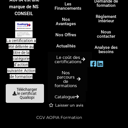
Demande de
Les
formation
marque de NS
Financements
CONSEIL
Règlement
Nos
intérieur
Avantages
Nous
Nos Offres
contacter
La certification a
Actualités
été délivrée au
Analyse des
besoins
titre de la
Le coût des
catégorie
certifications
d’action
suivante: Action
Nos
parcours
de formation
de
formations
Télécharger
le certificat
Catalogue
Qualiopi
Laisser un avis
CGV AOPIA Formation