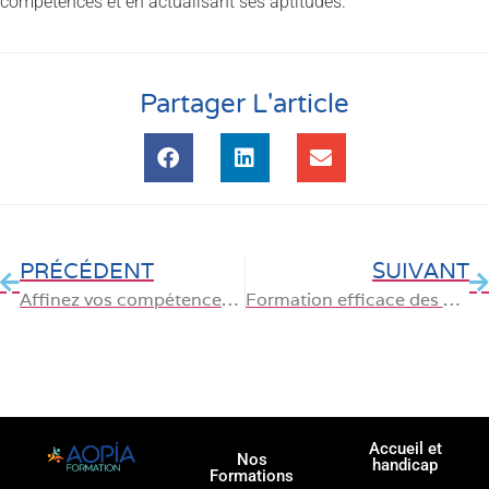
compétences et en actualisant ses aptitudes.
Partager L'article
PRÉCÉDENT
SUIVANT
Affinez vos compétences et boostez votre carrière avec la maîtrise de l’anglais
Formation efficace des nouveaux employés : clé du succès de votre entreprise
Accueil et
Nos
handicap
Formations