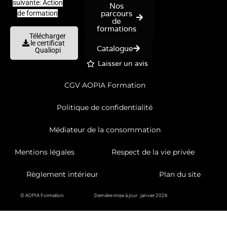
suivante: Action
Nos
parcours
de formation
de
formations
Télécharger
le certificat
Catalogue
Qualiopi
Laisser un avis
CGV AOPIA Formation
Politique de confidentialité
Médiateur de la consommation
Mentions légales
Respect de la vie privée
Règlement intérieur
Plan du site
© AOPIA Formation
Dernière mise à jour : janvier 2026