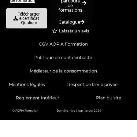
parcours
de formation
de
formations
Télécharger
le certificat
Catalogue
Qualiopi
Laisser un avis
CGV AOPIA Formation
Politique de confidentialité
Médiateur de la consommation
Mentions légales
Respect de la vie privée
Règlement intérieur
Plan du site
© AOPIA Formation
Dernière mise à jour : janvier 2026