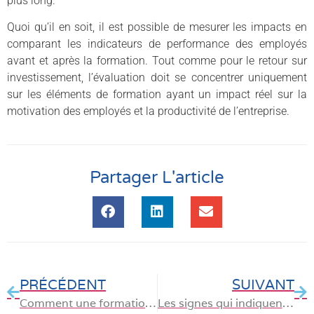
plus long.
Quoi qu’il en soit, il est possible de mesurer les impacts en
comparant les indicateurs de performance des employés
avant et après la formation. Tout comme pour le retour sur
investissement, l’évaluation doit se concentrer uniquement
sur les éléments de formation ayant un impact réel sur la
motivation des employés et la productivité de l’entreprise.
Partager L'article
PRÉCÉDENT
SUIVANT
Comment une formation en bureautique peut-elle améliorer l’efficacité en entreprise ?
Les signes qui indiquent que vous avez besoin d’une reconversion professionnelle