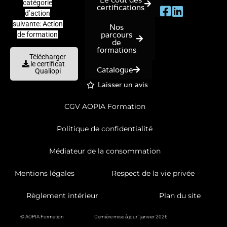
catégorie
certifications
d’action
suivante: Action
Nos
parcours
de formation
de
formations
Télécharger
le certificat
Catalogue
Qualiopi
Laisser un avis
CGV AOPIA Formation
Politique de confidentialité
Médiateur de la consommation
Mentions légales
Respect de la vie privée
Règlement intérieur
Plan du site
© AOPIA Formation
Dernière mise à jour : janvier 2026