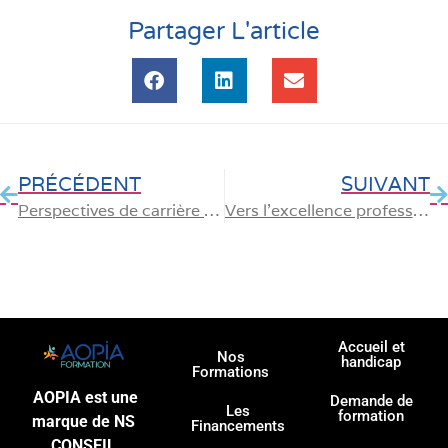
Partager L'article
PRÉCÉDENT
SUIVANT
Perspectives de carrière suite à une formation Excel
Vers l’excellence professionnelle : les clés de l’employabilité
Accueil et
Nos
handicap
Formations
AOPIA est une
Demande de
Les
formation
marque de NS
Financements
CONSEIL