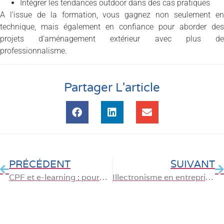
Intégrer les tendances outdoor dans des cas pratiques
A l’issue de la formation, vous gagnez non seulement en
technique, mais également en confiance pour aborder des
projets d’aménagement extérieur avec plus de
professionnalisme.
Partager L'article
PRÉCÉDENT
SUIVANT
CPF et e-learning : pourquoi la formation en ligne est un choix gagnant ?
Illectronisme en entreprise : comment former ses salariés au digital ?