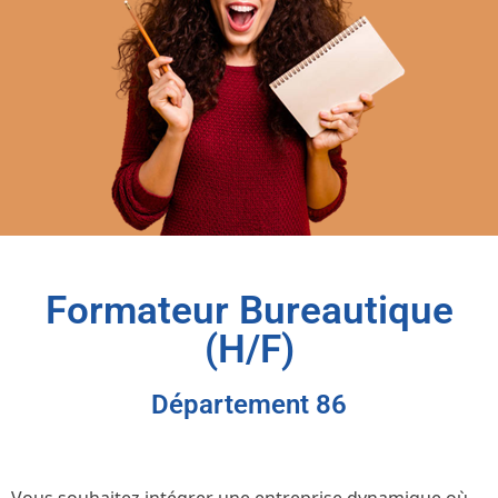
Formateur Bureautique
(H/F)
Département 86
Vous souhaitez intégrer une entreprise dynamique où