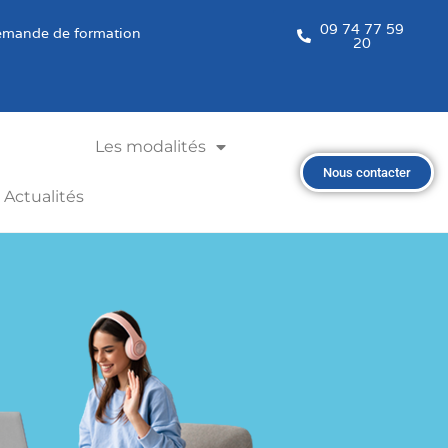
09 74 77 59
mande de formation
20
Les modalités
Nous contacter
Actualités