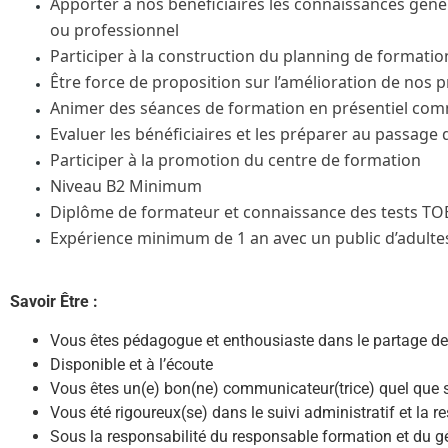
Apporter à nos bénéficiaires les connaissances gé
ou professionnel
Participer à la construction du planning de formatio
Être force de proposition sur l’amélioration de nos pr
Animer des séances de formation en présentiel com
Evaluer les bénéficiaires et les préparer au passage d
Participer à la promotion du centre de formation
Niveau B2 Minimum
Diplôme de formateur et connaissance des tests TO
Expérience minimum de 1 an avec un public d’adulte
Savoir Être :
Vous êtes pédagogue et enthousiaste dans le partage d
Disponible et à l’écoute
Vous êtes un(e) bon(ne) communicateur(trice) quel que s
Vous été rigoureux(se) dans le suivi administratif et la r
Sous la responsabilité du responsable formation et du g