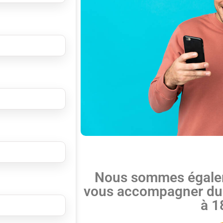
Nous sommes égalem
vous accompagner du 
à 1