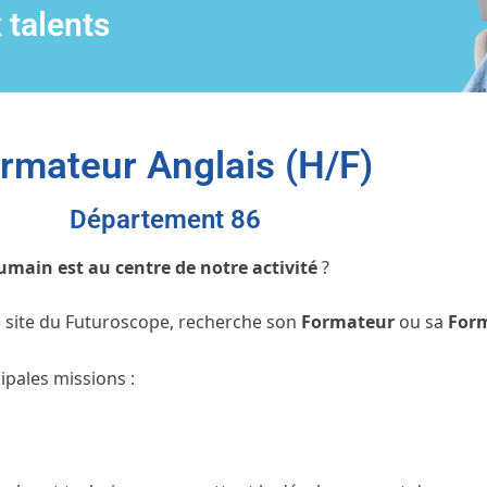
 talents
rmateur Anglais (H/F)
Département 86
umain est au centre de notre activité
?
le site du Futuroscope, recherche son
Formateur
ou sa
Form
ipales missions :