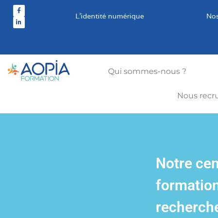
L’identité numérique
Nos
Qui sommes-nous ?
Nous recr
Notre cen
formation
recherch