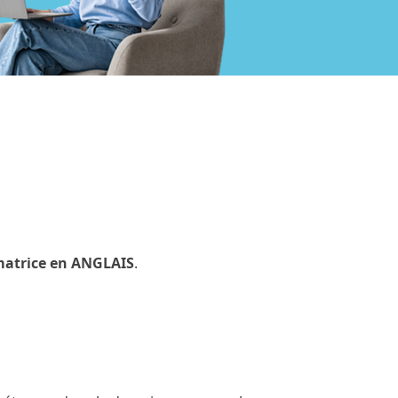
atrice en ANGLAIS
.