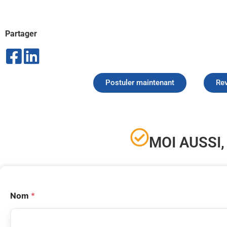
Partager
Postuler maintenant
Rev
MOI AUSSI,
Nom
*