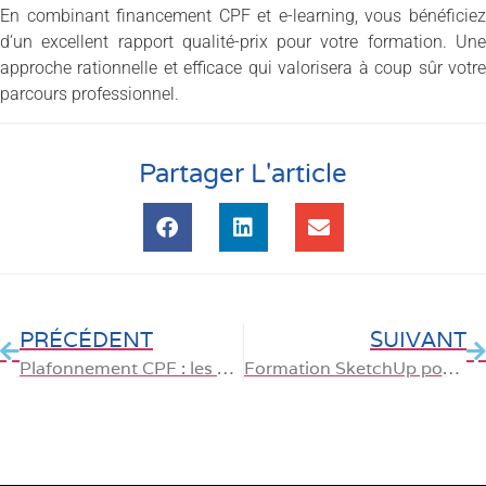
En combinant financement CPF et e-learning, vous bénéficiez
d’un excellent rapport qualité-prix pour votre formation. Une
approche rationnelle et efficace qui valorisera à coup sûr votre
parcours professionnel.
Partager L'article
PRÉCÉDENT
SUIVANT
Plafonnement CPF : les changements annoncés pour 2026
Formation SketchUp pour décorateurs : tendances outdoor du printemps