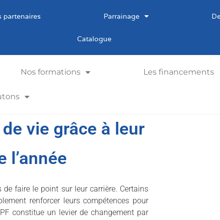
 partenaires
Parrainage
De
Catalogue
Nos formations
Les financements
utons
de vie grâce à leur
e l’année
de faire le point sur leur carrière. Certains
implement renforcer leurs compétences pour
 CPF constitue un levier de changement par