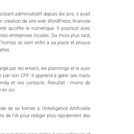
stant administratif depuis dix ans, il avait
 en création de site web WordPress, financée
té qu’offre le numérique. Il poursuit avec
tes entreprises locales. Six mois plus tard,
i, Thomas se sent enfin à sa place et prouve
lles.
argé par les emails, les plannings et le suivi
e par son CPF. Il apprend à gérer ses mails
enda et ses contacts. Résultat : moins de
 en soi.
e de se former à l’Intelligence Artificielle
ts de l’IA pour rédiger plus rapidement des