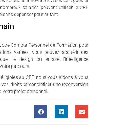
 des solutions innovantes à ses collègues et
ombreux salariés peuvent utiliser le CPF
e sans dépenser pour autant.
main
 votre Compte Personnel de Formation pour
ations variées, vous pouvez acquérir des
ue, le design ou encore l’Intelligence
otre parcours.
 éligibles au CPF, nous vous aidons à vous
 vos droits et concrétiser une reconversion
 votre projet personnel.