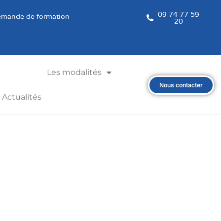
09 74 77 59
mande de formation
20
Les modalités
Nous contacter
Actualités