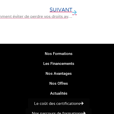
SUIVANT
CPF : comment éviter de perdre vos droits avant la fin de l’année
Nos Formations
Les Financements
Nos Avantages
Nos Offres
Actualités
Le coût des certifications
Nos parcours de formations