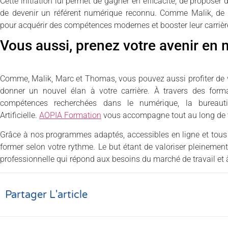
Cette initiation lui permet de gagner en efficacité, de proposer
de devenir un référent numérique reconnu. Comme Malik, de n
pour acquérir des compétences modernes et booster leur carrièr
Vous aussi, prenez votre avenir en 
Comme, Malik, Marc et Thomas, vous pouvez aussi profiter de
donner un nouvel élan à votre carrière. À travers des form
compétences recherchées dans le numérique, la bureautiq
Artificielle.
AOPIA Formation
vous accompagne tout au long de v
Grâce à nos programmes adaptés, accessibles en ligne et tous
former selon votre rythme. Le but étant de valoriser pleinement
professionnelle qui répond aux besoins du marché de travail et à
Partager L'article