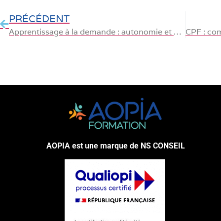
PRÉCÉDENT
Apprentissage à la demande : autonomie et accès direc aux formations en ligne
AOPIA est une marque de NS CONSEIL