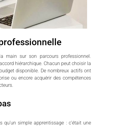
 professionnelle
 la main sur son parcours professionnel.
 accord hiérarchique. Chacun peut choisir la
budget disponible. De nombreux actifs ont
treprise ou encore acquérir des compétences
teurs.
pas
s qu’un simple apprentissage : c’était une