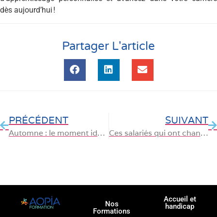
dès aujourd’hui !
Partager L'article
PRÉCÉDENT
SUIVANT
Automne : le moment idéal pour préparer une certification professionnelle
Ces salariés qui ont changé de vie grâce à leur CPF avant la fin de l’année
Accueil et
Nos
handicap
Formations